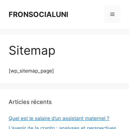
Aller
au
FRONSOCIALUNI
Menu
contenu
Sitemap
[wp_sitemap_page]
Articles récents
Quel est le salaire d’un assistant maternel ?
L’avenir de la crypto : analyses et perspectives